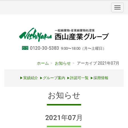
0120-30-5383
9:00〜18:00（月〜土曜日）
ホーム
お知らせ
アーカイブ 2021年07月
実績紹介
グループ案内
許認可一覧
採用情報
▶
▶
▶
▶
お知らせ
2021年07月