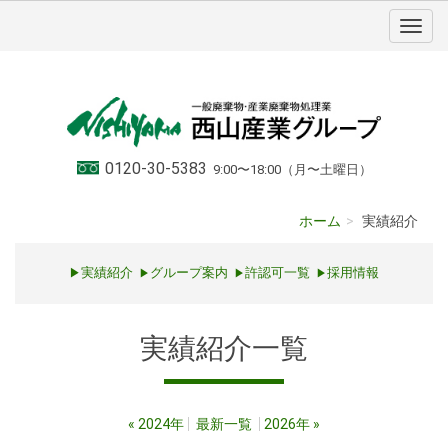
0120-30-5383
9:00〜18:00（月〜土曜日）
ホーム
実績紹介
実績紹介
グループ案内
許認可一覧
採用情報
▶
▶
▶
▶
実績紹介
一覧
«
2024年
最新一覧
2026年
»